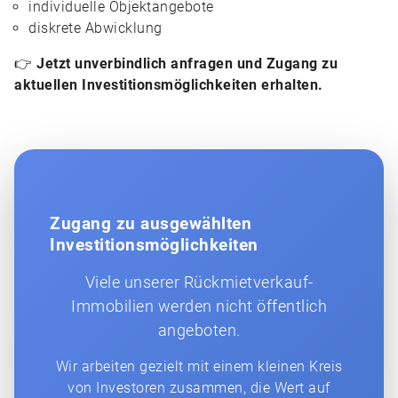
individuelle Objektangebote
diskrete Abwicklung
👉
Jetzt unverbindlich anfragen und Zugang zu
aktuellen Investitionsmöglichkeiten erhalten.
Zugang zu ausgewählten
Investitionsmöglichkeiten
Viele unserer Rückmietverkauf-
Immobilien werden nicht öffentlich
angeboten.
Wir arbeiten gezielt mit einem kleinen Kreis
von Investoren zusammen, die Wert auf