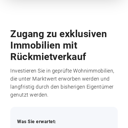
Zugang zu exklusiven
Immobilien mit
Rückmietverkauf
Investieren Sie in geprüfte Wohnimmobilien,
die unter Marktwert erworben werden und
langfristig durch den bisherigen Eigentümer
genutzt werden.
Was Sie erwartet: