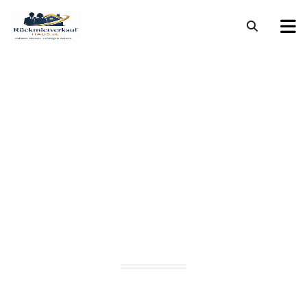
Rückmietverkauf
Immobilien
Investoren