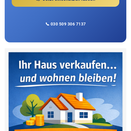
📞 030 509 306 7137