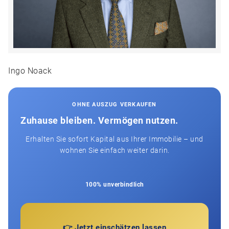
Ingo Noack
OHNE AUSZUG VERKAUFEN
Zuhause bleiben. Vermögen nutzen.
Erhalten Sie sofort Kapital aus Ihrer Immobilie – und
wohnen Sie einfach weiter darin.
100% unverbindlich
👉 Jetzt einschätzen lassen