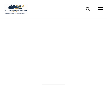
Rückmietverkauf
Haus Senioren