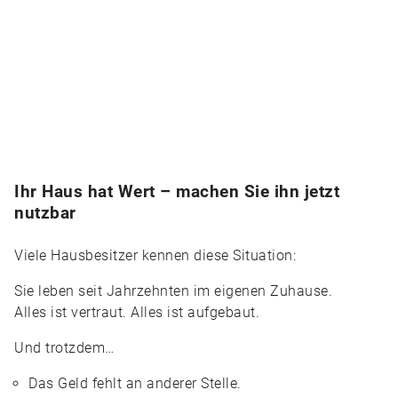
Ihr Haus hat Wert – machen Sie ihn jetzt
nutzbar
Viele Hausbesitzer kennen diese Situation:
Sie leben seit Jahrzehnten im eigenen Zuhause.
Alles ist vertraut. Alles ist aufgebaut.
Und trotzdem…
Das Geld fehlt an anderer Stelle.