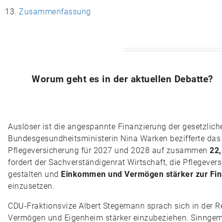
Zusammenfassung
Worum geht es in der aktuellen Debatte?
Auslöser ist die angespannte Finanzierung der gesetzlich
Bundesgesundheitsministerin Nina Warken bezifferte das e
Pflegeversicherung für 2027 und 2028 auf zusammen
22,
fordert der Sachverständigenrat Wirtschaft, die Pflegever
gestalten und
Einkommen und Vermögen stärker zur Fin
einzusetzen.
CDU-Fraktionsvize Albert Stegemann sprach sich in der R
Vermögen und Eigenheim stärker einzubeziehen. Sinngemäß