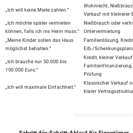
Wohnrecht, Nießbrauch
„Ich will keine Miete zahlen.“
Verkauf mit kleinerer
„Ich möchte später vermieten
Nießbrauch oder vertr
können, falls ich ins Heim muss.“
Untervermietung
„Meine Kinder sollen das Haus
Familienlösung, Kredi
möglichst behalten.“
Erb-/Schenkungsplan
Kredit, kleiner Verkaufs
„Ich brauche nur 50.000 bis
Familienfinanzierung,
100.000 Euro.“
Prüfung
Klassischer Verkauf o
„Ich will maximale Einfachheit.“
klarer Vertragsstruktu
Schritt-für-Schritt-Ablauf für Eigentümer