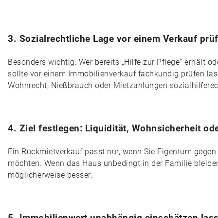
3. Sozialrechtliche Lage vor einem Verkauf prü
Besonders wichtig: Wer bereits „Hilfe zur Pflege“ erhält 
sollte vor einem Immobilienverkauf fachkundig prüfen las
Wohnrecht, Nießbrauch oder Mietzahlungen sozialhilferec
4. Ziel festlegen: Liquidität, Wohnsicherheit od
Ein Rückmietverkauf passt nur, wenn Sie Eigentum gegen 
möchten. Wenn das Haus unbedingt in der Familie bleiben
möglicherweise besser.
5. Immobilienwert unabhängig einschätzen las