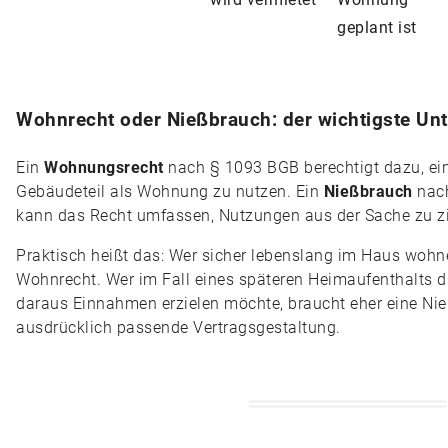
geplant ist
Wohnrecht oder Nießbrauch: der wichtigste Un
Ein
Wohnungsrecht
nach § 1093 BGB berechtigt dazu, ei
Gebäudeteil als Wohnung zu nutzen. Ein
Nießbrauch
nach
kann das Recht umfassen, Nutzungen aus der Sache zu z
Praktisch heißt das: Wer sicher lebenslang im Haus wohne
Wohnrecht. Wer im Fall eines späteren Heimaufenthalts d
daraus Einnahmen erzielen möchte, braucht eher eine Ni
ausdrücklich passende Vertragsgestaltung.