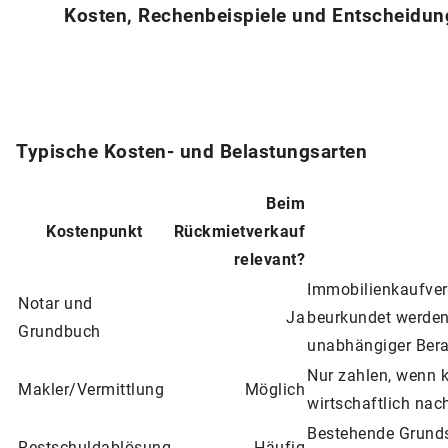
Kosten, Rechenbeispiele und Entscheidun
Typische Kosten- und Belastungsarten
Beim
Kostenpunkt
Rückmietverkauf
relevant?
Immobilienkaufver
Notar und
Ja
beurkundet werden.
Grundbuch
unabhängiger Berat
Nur zahlen, wenn k
Makler/Vermittlung
Möglich
wirtschaftlich nac
Bestehende Grunds
Restschuldablösung
Häufig