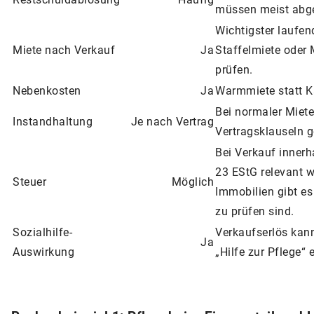
müssen meist abge
Wichtigster laufen
Miete nach Verkauf
Ja
Staffelmiete oder
prüfen.
Nebenkosten
Ja
Warmmiete statt Ka
Bei normaler Miete 
Instandhaltung
Je nach Vertrag
Vertragsklauseln g
Bei Verkauf innerh
23 EStG relevant w
Steuer
Möglich
Immobilien gibt es
zu prüfen sind.
Sozialhilfe-
Verkaufserlös kan
Ja
Auswirkung
„Hilfe zur Pflege“ 