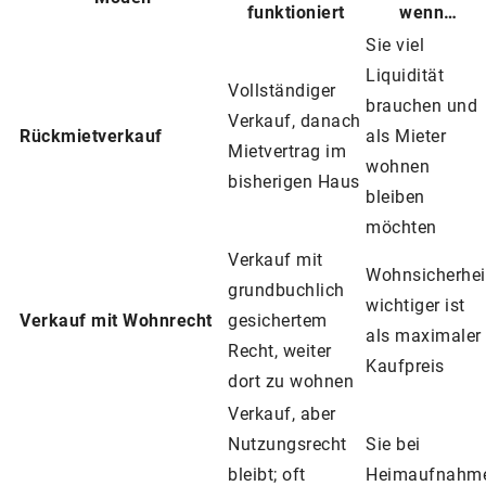
funktioniert
wenn…
Sie viel
Liquidität
Vollständiger
brauchen und
Verkauf, danach
Rückmietverkauf
als Mieter
Mietvertrag im
wohnen
bisherigen Haus
bleiben
möchten
Verkauf mit
Wohnsicherhei
grundbuchlich
wichtiger ist
Verkauf mit Wohnrecht
gesichertem
als maximaler
Recht, weiter
Kaufpreis
dort zu wohnen
Verkauf, aber
Nutzungsrecht
Sie bei
bleibt; oft
Heimaufnahm