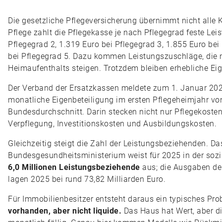
Die gesetzliche Pflegeversicherung übernimmt nicht alle K
Pflege zahlt die Pflegekasse je nach Pflegegrad feste Lei
Pflegegrad 2, 1.319 Euro bei Pflegegrad 3, 1.855 Euro be
bei Pflegegrad 5. Dazu kommen Leistungszuschläge, die 
Heimaufenthalts steigen. Trotzdem bleiben erhebliche Eig
Der Verband der Ersatzkassen meldete zum 1. Januar 202
monatliche Eigenbeteiligung im ersten Pflegeheimjahr v
Bundesdurchschnitt. Darin stecken nicht nur Pflegekosten
Verpflegung, Investitionskosten und Ausbildungskosten.
Gleichzeitig steigt die Zahl der Leistungsbeziehenden. Da
Bundesgesundheitsministerium weist für 2025 in der sozi
6,0 Millionen Leistungsbeziehende
aus; die Ausgaben der
lagen 2025 bei rund 73,82 Milliarden Euro.
Für Immobilienbesitzer entsteht daraus ein typisches Pr
vorhanden, aber nicht liquide.
Das Haus hat Wert, aber d