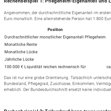
Rechenbeispiel 1: Pflegeheim-Eigenanteil und L
Angenommen, der durchschnittliche Eigenanteil im ersten
Euro monatlich. Eine alleinstehende Person hat 1.800 Eu
Position
Durchschnittlicher monatlicher Eigenanteil Pflegeheim
Monatliche Rente
Monatliche Lücke
Jährliche Lücke
100.000 € Liquidität reichen rechnerisch für
ca
Das ist nur eine grobe Orientierung. Tatsächlich untersch
Bundesland, Pflegegrad, Zuschüsse, Einkommen, Vermö
erheblich. Der Bundesdurchschnitt ersetzt keine individue