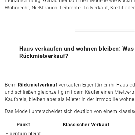
monatlich fällig. Genau hier kommen Modelle wie Rückmie
Wohnrecht, Nießbrauch, Leibrente, Teilverkauf, Kredit oder
Haus verkaufen und wohnen bleiben: Was i
Rückmietverkauf?
Beim
Rückmietverkauf
verkaufen Eigentümer ihr Haus od
und schließen gleichzeitig mit dem Käufer einen Mietvertr
Kaufpreis, bleiben aber als Mieter in der Immobilie wohne
Das Modell unterscheidet sich deutlich von einem klassi
Punkt
Klassischer Verkauf
Eigentum bleibt