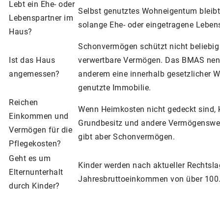
Lebt ein Ehe- oder
Selbst genutztes Wohneigentum bleibt 
Lebenspartner im
solange Ehe- oder eingetragene Leben
Haus?
Schonvermögen schützt nicht beliebig 
Ist das Haus
verwertbare Vermögen. Das BMAS nen
angemessen?
anderem eine innerhalb gesetzlicher W
genutzte Immobilie.
Reichen
Wenn Heimkosten nicht gedeckt sind, 
Einkommen und
Grundbesitz und andere Vermögenswer
Vermögen für die
gibt aber Schonvermögen.
Pflegekosten?
Geht es um
Kinder werden nach aktueller Rechtsla
Elternunterhalt
Jahresbruttoeinkommen von über 100
durch Kinder?