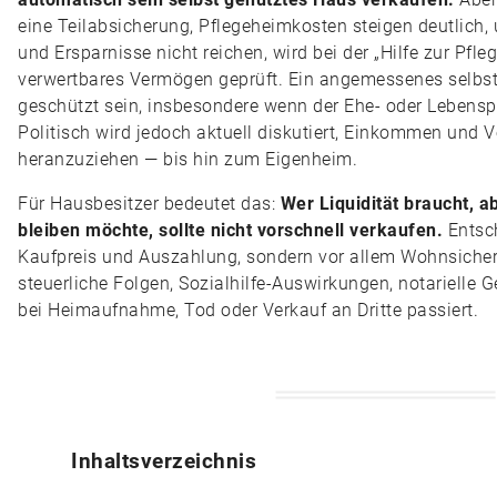
eine Teilabsicherung, Pflegeheimkosten steigen deutlic
und Ersparnisse nicht reichen, wird bei der „Hilfe zur Pfl
verwertbares Vermögen geprüft. Ein angemessenes selbs
geschützt sein, insbesondere wenn der Ehe- oder Lebenspa
Politisch wird jedoch aktuell diskutiert, Einkommen und V
heranzuziehen — bis hin zum Eigenheim.
Für Hausbesitzer bedeutet das:
Wer Liquidität braucht, 
bleiben möchte, sollte nicht vorschnell verkaufen.
Entsch
Kaufpreis und Auszahlung, sondern vor allem Wohnsicher
steuerliche Folgen, Sozialhilfe-Auswirkungen, notarielle 
bei Heimaufnahme, Tod oder Verkauf an Dritte passiert.
Inhaltsverzeichnis