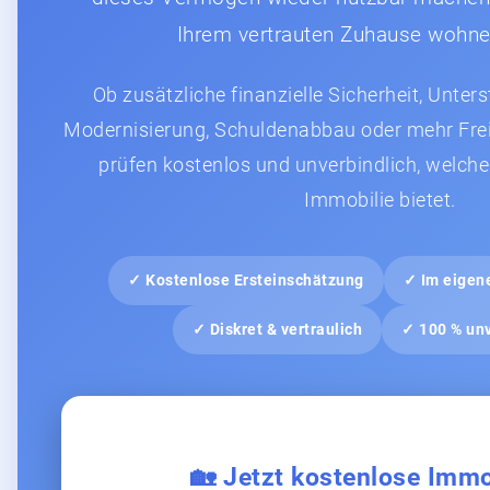
Ihrem vertrauten Zuhause wohne
Ob zusätzliche finanzielle Sicherheit, Unter
Modernisierung, Schuldenabbau oder mehr Frei
prüfen kostenlos und unverbindlich, welche
Immobilie bietet.
✓ Kostenlose Ersteinschätzung
✓ Im eigen
✓ Diskret & vertraulich
✓ 100 % unv
🏡 Jetzt kostenlose Immo