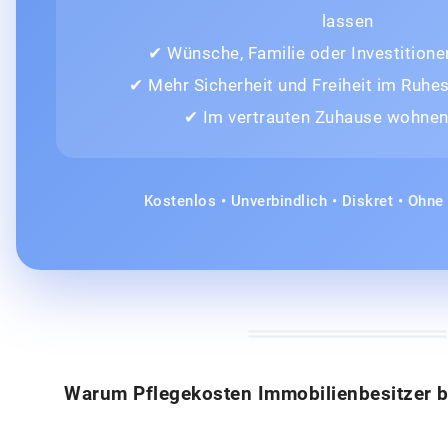
lassen
✔ Wünsche, Familie oder Investitione
✔ Mehr Sicherheit und Freiheit im Ruh
✔ Im vertrauten Zuhause wohnen
Kostenlos • Unverbindlich • Diskret • Ohn
Warum Pflegekosten Immobilienbesitzer b