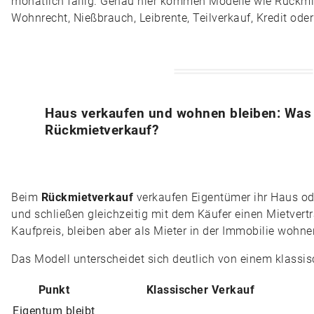
monatlich fällig. Genau hier kommen Modelle wie Rückmie
Wohnrecht, Nießbrauch, Leibrente, Teilverkauf, Kredit oder
Haus verkaufen und wohnen bleiben: Was i
Rückmietverkauf?
Beim
Rückmietverkauf
verkaufen Eigentümer ihr Haus od
und schließen gleichzeitig mit dem Käufer einen Mietvertr
Kaufpreis, bleiben aber als Mieter in der Immobilie wohne
Das Modell unterscheidet sich deutlich von einem klassi
Punkt
Klassischer Verkauf
Eigentum bleibt