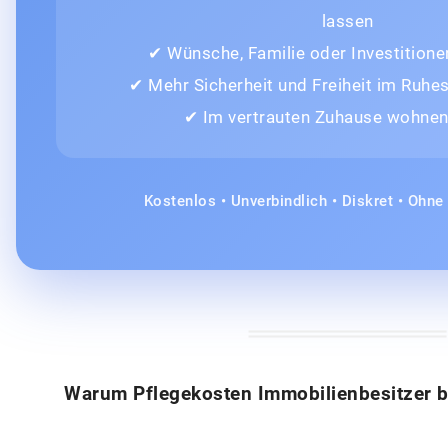
lassen
✔ Wünsche, Familie oder Investitione
✔ Mehr Sicherheit und Freiheit im Ruh
✔ Im vertrauten Zuhause wohnen
Kostenlos • Unverbindlich • Diskret • Ohn
Warum Pflegekosten Immobilienbesitzer b