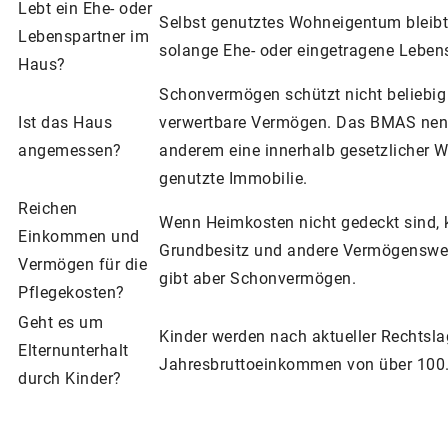
Lebt ein Ehe- oder
Selbst genutztes Wohneigentum bleibt 
Lebenspartner im
solange Ehe- oder eingetragene Leben
Haus?
Schonvermögen schützt nicht beliebig 
Ist das Haus
verwertbare Vermögen. Das BMAS nen
angemessen?
anderem eine innerhalb gesetzlicher W
genutzte Immobilie.
Reichen
Wenn Heimkosten nicht gedeckt sind, 
Einkommen und
Grundbesitz und andere Vermögenswer
Vermögen für die
gibt aber Schonvermögen.
Pflegekosten?
Geht es um
Kinder werden nach aktueller Rechtsla
Elternunterhalt
Jahresbruttoeinkommen von über 100
durch Kinder?