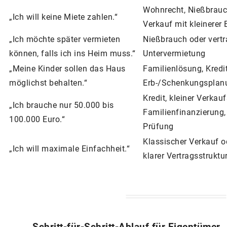
Wohnrecht, Nießbrauch
„Ich will keine Miete zahlen.“
Verkauf mit kleinerer
„Ich möchte später vermieten
Nießbrauch oder vertr
können, falls ich ins Heim muss.“
Untervermietung
„Meine Kinder sollen das Haus
Familienlösung, Kredi
möglichst behalten.“
Erb-/Schenkungsplan
Kredit, kleiner Verkaufs
„Ich brauche nur 50.000 bis
Familienfinanzierung,
100.000 Euro.“
Prüfung
Klassischer Verkauf o
„Ich will maximale Einfachheit.“
klarer Vertragsstruktu
Schritt-für-Schritt-Ablauf für Eigentümer