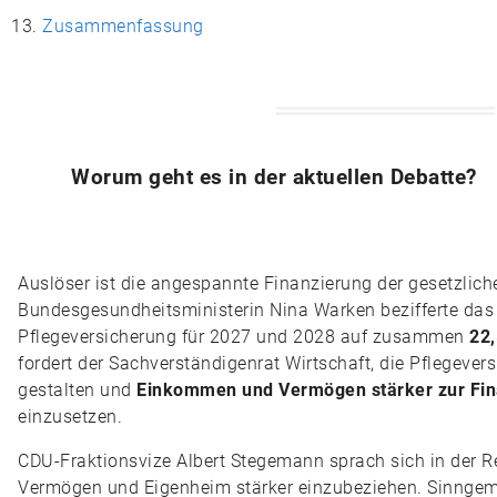
Zusammenfassung
Worum geht es in der aktuellen Debatte?
Auslöser ist die angespannte Finanzierung der gesetzlich
Bundesgesundheitsministerin Nina Warken bezifferte das e
Pflegeversicherung für 2027 und 2028 auf zusammen
22,
fordert der Sachverständigenrat Wirtschaft, die Pflegever
gestalten und
Einkommen und Vermögen stärker zur Fin
einzusetzen.
CDU-Fraktionsvize Albert Stegemann sprach sich in der R
Vermögen und Eigenheim stärker einzubeziehen. Sinngemäß