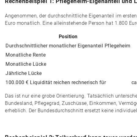
Rechenbeispiel 1: Pflegeheim-Eigenanteil und L
Angenommen, der durchschnittliche Eigenanteil im ersten
Euro monatlich. Eine alleinstehende Person hat 1.800 Eu
Position
Durchschnittlicher monatlicher Eigenanteil Pflegeheim
Monatliche Rente
Monatliche Lücke
Jährliche Lücke
100.000 € Liquidität reichen rechnerisch für
ca
Das ist nur eine grobe Orientierung. Tatsächlich untersch
Bundesland, Pflegegrad, Zuschüsse, Einkommen, Vermö
erheblich. Der Bundesdurchschnitt ersetzt keine individue