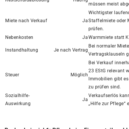
müssen meist abge
Wichtigster laufen
Miete nach Verkauf
Ja
Staffelmiete oder
prüfen.
Nebenkosten
Ja
Warmmiete statt Ka
Bei normaler Miete 
Instandhaltung
Je nach Vertrag
Vertragsklauseln g
Bei Verkauf innerh
23 EStG relevant w
Steuer
Möglich
Immobilien gibt es
zu prüfen sind.
Sozialhilfe-
Verkaufserlös kan
Ja
Auswirkung
„Hilfe zur Pflege“ 