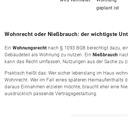
geplant ist
Wohnrecht oder Nießbrauch: der wichtigste Un
Ein
Wohnungsrecht
nach § 1093 BGB berechtigt dazu, ei
Gebäudeteil als Wohnung zu nutzen. Ein
Nießbrauch
nach
kann das Recht umfassen, Nutzungen aus der Sache zu z
Praktisch heißt das: Wer sicher lebenslang im Haus wohne
Wohnrecht. Wer im Fall eines späteren Heimaufenthalts d
daraus Einnahmen erzielen möchte, braucht eher eine Ni
ausdrücklich passende Vertragsgestaltung.