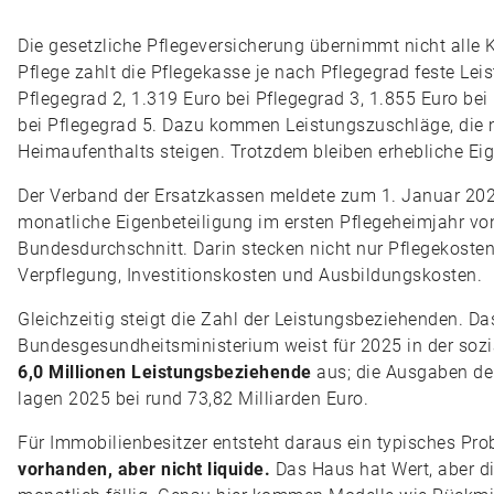
Die gesetzliche Pflegeversicherung übernimmt nicht alle K
Pflege zahlt die Pflegekasse je nach Pflegegrad feste Lei
Pflegegrad 2, 1.319 Euro bei Pflegegrad 3, 1.855 Euro be
bei Pflegegrad 5. Dazu kommen Leistungszuschläge, die 
Heimaufenthalts steigen. Trotzdem bleiben erhebliche Eig
Der Verband der Ersatzkassen meldete zum 1. Januar 202
monatliche Eigenbeteiligung im ersten Pflegeheimjahr v
Bundesdurchschnitt. Darin stecken nicht nur Pflegekosten
Verpflegung, Investitionskosten und Ausbildungskosten.
Gleichzeitig steigt die Zahl der Leistungsbeziehenden. Da
Bundesgesundheitsministerium weist für 2025 in der sozi
6,0 Millionen Leistungsbeziehende
aus; die Ausgaben der
lagen 2025 bei rund 73,82 Milliarden Euro.
Für Immobilienbesitzer entsteht daraus ein typisches Pr
vorhanden, aber nicht liquide.
Das Haus hat Wert, aber d