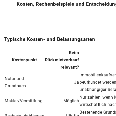
Kosten, Rechenbeispiele und Entscheidun
Typische Kosten- und Belastungsarten
Beim
Kostenpunkt
Rückmietverkauf
relevant?
Immobilienkaufver
Notar und
Ja
beurkundet werden.
Grundbuch
unabhängiger Berat
Nur zahlen, wenn k
Makler/Vermittlung
Möglich
wirtschaftlich nac
Bestehende Grunds
Restschuldablösung
Häufig