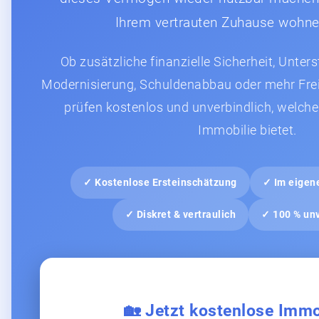
Ihrem vertrauten Zuhause wohne
Ob zusätzliche finanzielle Sicherheit, Unter
Modernisierung, Schuldenabbau oder mehr Frei
prüfen kostenlos und unverbindlich, welche
Immobilie bietet.
✓ Kostenlose Ersteinschätzung
✓ Im eigen
✓ Diskret & vertraulich
✓ 100 % unv
🏡 Jetzt kostenlose Immo