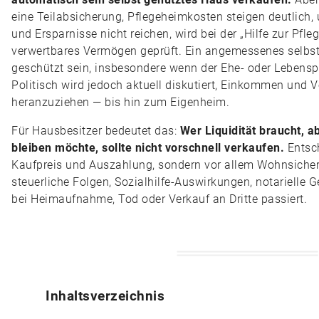
eine Teilabsicherung, Pflegeheimkosten steigen deutlic
und Ersparnisse nicht reichen, wird bei der „Hilfe zur Pfl
verwertbares Vermögen geprüft. Ein angemessenes selbs
geschützt sein, insbesondere wenn der Ehe- oder Lebenspa
Politisch wird jedoch aktuell diskutiert, Einkommen und V
heranzuziehen — bis hin zum Eigenheim.
Für Hausbesitzer bedeutet das:
Wer Liquidität braucht, 
bleiben möchte, sollte nicht vorschnell verkaufen.
Entsch
Kaufpreis und Auszahlung, sondern vor allem Wohnsicher
steuerliche Folgen, Sozialhilfe-Auswirkungen, notarielle 
bei Heimaufnahme, Tod oder Verkauf an Dritte passiert.
Inhaltsverzeichnis