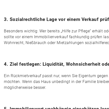
3. Sozialrechtliche Lage vor einem Verkauf prü
Besonders wichtig: Wer bereits „Hilfe zur Pflege“ erhält 
sollte vor einem Immobilienverkauf fachkundig prüfen las
Wohnrecht, Nießbrauch oder Mietzahlungen sozialhilferec
4. Ziel festlegen: Liquidität, Wohnsicherheit od
Ein Rückmietverkauf passt nur, wenn Sie Eigentum gegen 
möchten. Wenn das Haus unbedingt in der Familie bleiben
möglicherweise besser.
5. Immobilienwert unabhängig einschätzen las