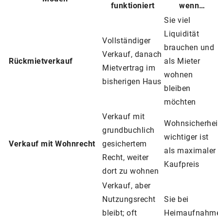
funktioniert
wenn…
Sie viel
Liquidität
Vollständiger
brauchen und
Verkauf, danach
Rückmietverkauf
als Mieter
Mietvertrag im
wohnen
bisherigen Haus
bleiben
möchten
Verkauf mit
Wohnsicherhei
grundbuchlich
wichtiger ist
Verkauf mit Wohnrecht
gesichertem
als maximaler
Recht, weiter
Kaufpreis
dort zu wohnen
Verkauf, aber
Nutzungsrecht
Sie bei
bleibt; oft
Heimaufnahm