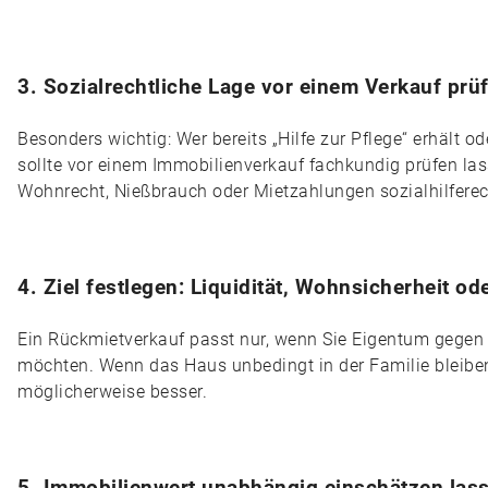
3. Sozialrechtliche Lage vor einem Verkauf prü
Besonders wichtig: Wer bereits „Hilfe zur Pflege“ erhält 
sollte vor einem Immobilienverkauf fachkundig prüfen las
Wohnrecht, Nießbrauch oder Mietzahlungen sozialhilferec
4. Ziel festlegen: Liquidität, Wohnsicherheit od
Ein Rückmietverkauf passt nur, wenn Sie Eigentum gegen 
möchten. Wenn das Haus unbedingt in der Familie bleiben
möglicherweise besser.
5. Immobilienwert unabhängig einschätzen las