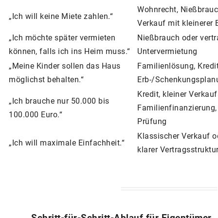
Wohnrecht, Nießbrauch
„Ich will keine Miete zahlen.“
Verkauf mit kleinerer
„Ich möchte später vermieten
Nießbrauch oder vertr
können, falls ich ins Heim muss.“
Untervermietung
„Meine Kinder sollen das Haus
Familienlösung, Kredi
möglichst behalten.“
Erb-/Schenkungsplan
Kredit, kleiner Verkaufs
„Ich brauche nur 50.000 bis
Familienfinanzierung,
100.000 Euro.“
Prüfung
Klassischer Verkauf o
„Ich will maximale Einfachheit.“
klarer Vertragsstruktu
Schritt-für-Schritt-Ablauf für Eigentümer