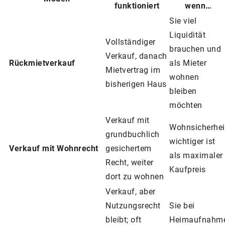
funktioniert
wenn…
Sie viel
Liquidität
Vollständiger
brauchen und
Verkauf, danach
Rückmietverkauf
als Mieter
Mietvertrag im
wohnen
bisherigen Haus
bleiben
möchten
Verkauf mit
Wohnsicherhei
grundbuchlich
wichtiger ist
Verkauf mit Wohnrecht
gesichertem
als maximaler
Recht, weiter
Kaufpreis
dort zu wohnen
Verkauf, aber
Nutzungsrecht
Sie bei
bleibt; oft
Heimaufnahm