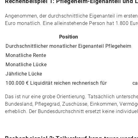
Rechenbeispiel 1: Pflegeheim-Eigenanteil und L
Angenommen, der durchschnittliche Eigenanteil im ersten
Euro monatlich. Eine alleinstehende Person hat 1.800 Eu
Position
Durchschnittlicher monatlicher Eigenanteil Pflegeheim
Monatliche Rente
Monatliche Lücke
Jährliche Lücke
100.000 € Liquidität reichen rechnerisch für
ca
Das ist nur eine grobe Orientierung. Tatsächlich untersch
Bundesland, Pflegegrad, Zuschüsse, Einkommen, Vermö
erheblich. Der Bundesdurchschnitt ersetzt keine individue