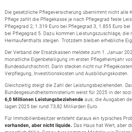
Die gesetzliche Pflegeversicherung übernimmt nicht alle K
Pflege zahlt die Pflegekasse je nach Pflegegrad feste Lei
Pflegegrad 2, 1.319 Euro bei Pflegegrad 3, 1.855 Euro be
bei Pflegegrad 5. Dazu kommen Leistungszuschläge, die 
Heimaufenthalts steigen. Trotzdem bleiben erhebliche Eig
Der Verband der Ersatzkassen meldete zum 1. Januar 202
monatliche Eigenbeteiligung im ersten Pflegeheimjahr v
Bundesdurchschnitt. Darin stecken nicht nur Pflegekosten
Verpflegung, Investitionskosten und Ausbildungskosten.
Gleichzeitig steigt die Zahl der Leistungsbeziehenden. Da
Bundesgesundheitsministerium weist für 2025 in der sozi
6,0 Millionen Leistungsbeziehende
aus; die Ausgaben der
lagen 2025 bei rund 73,82 Milliarden Euro.
Für Immobilienbesitzer entsteht daraus ein typisches Pr
vorhanden, aber nicht liquide.
Das Haus hat Wert, aber d