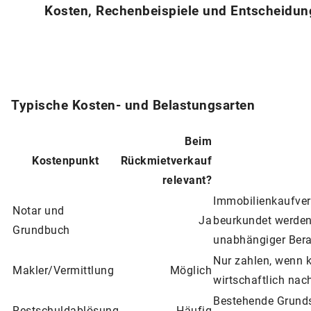
Kosten, Rechenbeispiele und Entscheidun
Typische Kosten- und Belastungsarten
Beim
Kostenpunkt
Rückmietverkauf
relevant?
Immobilienkaufver
Notar und
Ja
beurkundet werden.
Grundbuch
unabhängiger Berat
Nur zahlen, wenn k
Makler/Vermittlung
Möglich
wirtschaftlich nac
Bestehende Grunds
Restschuldablösung
Häufig