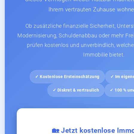
Ihrem vertrauten Zuhause wohne
Ob zusätzliche finanzielle Sicherheit, Unter
Modernisierung, Schuldenabbau oder mehr Frei
prüfen kostenlos und unverbindlich, welche
Immobilie bietet.
✓ Kostenlose Ersteinschätzung
✓ Im eigen
✓ Diskret & vertraulich
✓ 100 % unv
🏡 Jetzt kostenlose Immo