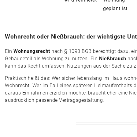
geplant ist
Wohnrecht oder Nießbrauch: der wichtigste Un
Ein
Wohnungsrecht
nach § 1093 BGB berechtigt dazu, ei
Gebäudeteil als Wohnung zu nutzen. Ein
Nießbrauch
nach
kann das Recht umfassen, Nutzungen aus der Sache zu z
Praktisch heißt das: Wer sicher lebenslang im Haus wohne
Wohnrecht. Wer im Fall eines späteren Heimaufenthalts d
daraus Einnahmen erzielen möchte, braucht eher eine Ni
ausdrücklich passende Vertragsgestaltung.