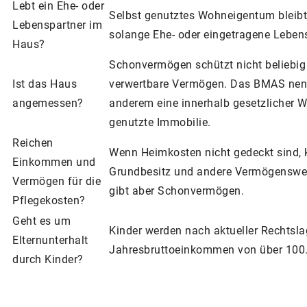
Lebt ein Ehe- oder
Selbst genutztes Wohneigentum bleibt 
Lebenspartner im
solange Ehe- oder eingetragene Leben
Haus?
Schonvermögen schützt nicht beliebig 
Ist das Haus
verwertbare Vermögen. Das BMAS nen
angemessen?
anderem eine innerhalb gesetzlicher W
genutzte Immobilie.
Reichen
Wenn Heimkosten nicht gedeckt sind, 
Einkommen und
Grundbesitz und andere Vermögenswer
Vermögen für die
gibt aber Schonvermögen.
Pflegekosten?
Geht es um
Kinder werden nach aktueller Rechtsla
Elternunterhalt
Jahresbruttoeinkommen von über 100
durch Kinder?