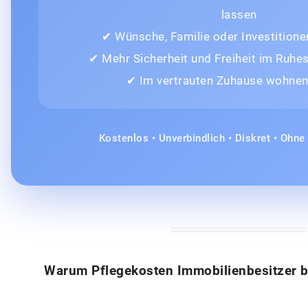
lassen
✔ Wünsche, Familie oder Investitione
✔ Mehr Sicherheit und Freiheit im Ruh
✔ Im vertrauten Zuhause wohnen
Kostenlos • Unverbindlich • Diskret • Ohn
Warum Pflegekosten Immobilienbesitzer b