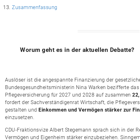
Zusammenfassung
Worum geht es in der aktuellen Debatte?
Auslöser ist die angespannte Finanzierung der gesetzlich
Bundesgesundheitsministerin Nina Warken bezifferte das e
Pflegeversicherung für 2027 und 2028 auf zusammen
22,
fordert der Sachverständigenrat Wirtschaft, die Pflegever
gestalten und
Einkommen und Vermögen stärker zur Fin
einzusetzen.
CDU-Fraktionsvize Albert Stegemann sprach sich in der R
Vermögen und Eigenheim stärker einzubeziehen. Sinngemäß