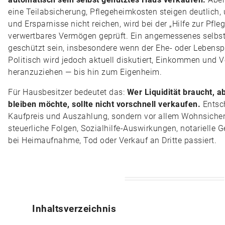
eine Teilabsicherung, Pflegeheimkosten steigen deutlic
und Ersparnisse nicht reichen, wird bei der „Hilfe zur Pfl
verwertbares Vermögen geprüft. Ein angemessenes selbs
geschützt sein, insbesondere wenn der Ehe- oder Lebenspa
Politisch wird jedoch aktuell diskutiert, Einkommen und V
heranzuziehen — bis hin zum Eigenheim.
Für Hausbesitzer bedeutet das:
Wer Liquidität braucht, 
bleiben möchte, sollte nicht vorschnell verkaufen.
Entsch
Kaufpreis und Auszahlung, sondern vor allem Wohnsicher
steuerliche Folgen, Sozialhilfe-Auswirkungen, notarielle 
bei Heimaufnahme, Tod oder Verkauf an Dritte passiert.
Inhaltsverzeichnis