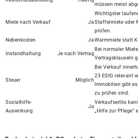
müssen meist abge
Wichtigster laufen
Miete nach Verkauf
Ja
Staffelmiete oder
prüfen.
Nebenkosten
Ja
Warmmiete statt Ka
Bei normaler Miete 
Instandhaltung
Je nach Vertrag
Vertragsklauseln g
Bei Verkauf innerh
23 EStG relevant w
Steuer
Möglich
Immobilien gibt es
zu prüfen sind.
Sozialhilfe-
Verkaufserlös kan
Ja
Auswirkung
„Hilfe zur Pflege“ 