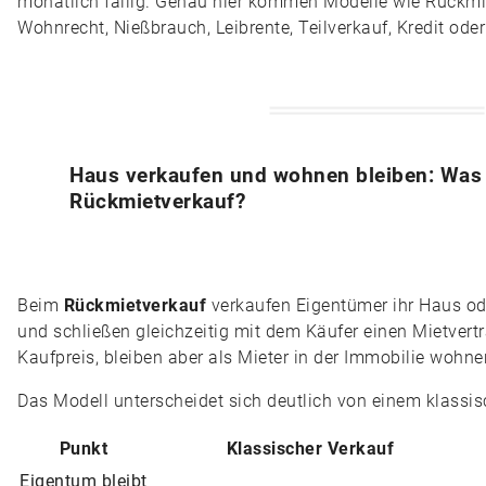
monatlich fällig. Genau hier kommen Modelle wie Rückmie
Wohnrecht, Nießbrauch, Leibrente, Teilverkauf, Kredit oder
Haus verkaufen und wohnen bleiben: Was i
Rückmietverkauf?
Beim
Rückmietverkauf
verkaufen Eigentümer ihr Haus od
und schließen gleichzeitig mit dem Käufer einen Mietvertr
Kaufpreis, bleiben aber als Mieter in der Immobilie wohne
Das Modell unterscheidet sich deutlich von einem klassi
Punkt
Klassischer Verkauf
Eigentum bleibt