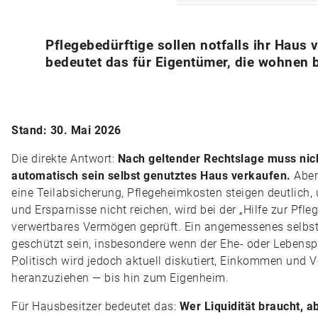
Pflegebedürftige sollen notfalls ihr Haus
bedeutet das für Eigentümer, die wohnen 
Stand: 30. Mai 2026
Die direkte Antwort:
Nach geltender Rechtslage muss nich
automatisch sein selbst genutztes Haus verkaufen.
Aber:
eine Teilabsicherung, Pflegeheimkosten steigen deutlic
und Ersparnisse nicht reichen, wird bei der „Hilfe zur Pfl
verwertbares Vermögen geprüft. Ein angemessenes selbs
geschützt sein, insbesondere wenn der Ehe- oder Lebenspa
Politisch wird jedoch aktuell diskutiert, Einkommen und V
heranzuziehen — bis hin zum Eigenheim.
Für Hausbesitzer bedeutet das:
Wer Liquidität braucht, 