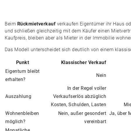
Beim
Rückmietverkauf
verkaufen Eigentümer ihr Haus od
und schließen gleichzeitig mit dem Käufer einen Mietvertr
Kaufpreis, bleiben aber als Mieter in der Immobilie wohne
Das Modell unterscheidet sich deutlich von einem klassi
Punkt
Klassischer Verkauf
Eigentum bleibt
Nein
erhalten?
In der Regel voller
Auszahlung
Verkaufserlös abzüglich
Kosten, Schulden, Lasten
Mie
Wohnenbleiben
Nein, außer gesondert
Ja, über M
möglich?
vereinbart
Monatliche