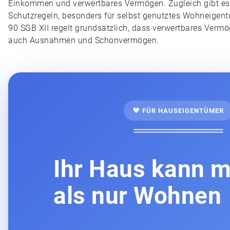
Einkommen und verwertbares Vermögen. Zugleich gibt e
Schutzregeln, besonders für selbst genutztes Wohneigent
90 SGB XII regelt grundsätzlich, dass verwertbares Vermö
auch Ausnahmen und Schonvermögen.
💙 FÜR HAUSEIGENTÜMER
Ihr Haus kann 
als nur Wohnen