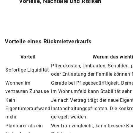
Vorteile, Nachteile und Risiken
Vorteile eines Rückmietverkaufs
Vorteil
Warum das wichti
Pflegekosten, Umbauten, Schulden, p
Sofortige Liquidität
oder Entlastung der Familie können f
Wohnen im
Gerade bei Pflegebedürftigkeit, Dem
vertrauten Zuhause
im Wohnumfeld kann Stabilität sehr w
Kein
Je nach Vertrag trägt der neue Eige
Eigentümeraufwand
Instandhaltungspflichten. Die konkre
mehr
geregelt werden.
Planbarer als ein
Wer früh vergleicht, kann bessere Kon