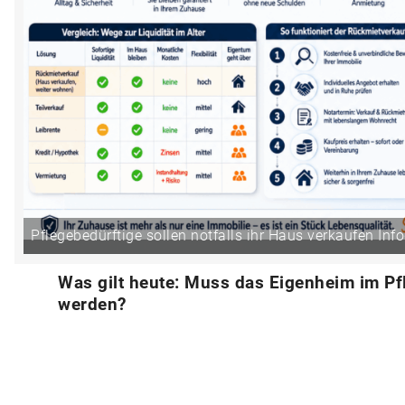
Pflegebedürftige sollen notfalls ihr Haus verkaufen Info
Was gilt heute: Muss das Eigenheim im Pfl
werden?