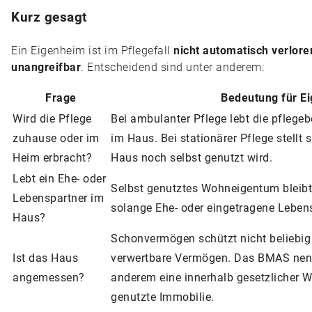
Kurz gesagt
Ein Eigenheim ist im Pflegefall
nicht automatisch verlore
unangreifbar
. Entscheidend sind unter anderem:
Frage
Bedeutung für E
Wird die Pflege
Bei ambulanter Pflege lebt die pflegeb
zuhause oder im
im Haus. Bei stationärer Pflege stellt 
Heim erbracht?
Haus noch selbst genutzt wird.
Lebt ein Ehe- oder
Selbst genutztes Wohneigentum bleibt 
Lebenspartner im
solange Ehe- oder eingetragene Leben
Haus?
Schonvermögen schützt nicht beliebig 
Ist das Haus
verwertbare Vermögen. Das BMAS nen
angemessen?
anderem eine innerhalb gesetzlicher W
genutzte Immobilie.