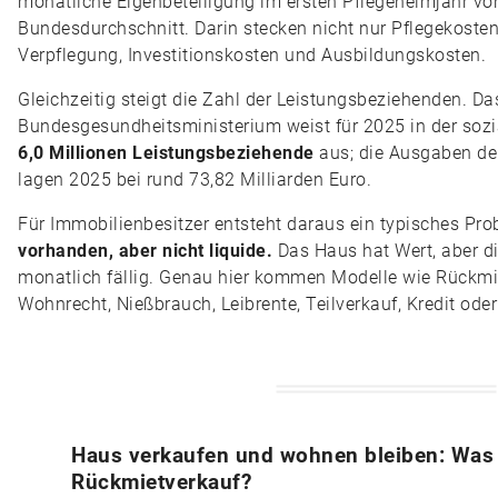
monatliche Eigenbeteiligung im ersten Pflegeheimjahr v
Bundesdurchschnitt. Darin stecken nicht nur Pflegekosten
Verpflegung, Investitionskosten und Ausbildungskosten.
Gleichzeitig steigt die Zahl der Leistungsbeziehenden. Da
Bundesgesundheitsministerium weist für 2025 in der sozi
6,0 Millionen Leistungsbeziehende
aus; die Ausgaben der
lagen 2025 bei rund 73,82 Milliarden Euro.
Für Immobilienbesitzer entsteht daraus ein typisches Pr
vorhanden, aber nicht liquide.
Das Haus hat Wert, aber d
monatlich fällig. Genau hier kommen Modelle wie Rückmie
Wohnrecht, Nießbrauch, Leibrente, Teilverkauf, Kredit oder
Haus verkaufen und wohnen bleiben: Was i
Rückmietverkauf?