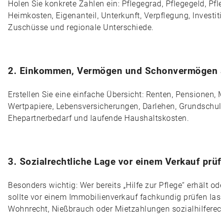
Holen Sie konkrete Zahlen ein: Pflegegrad, Pflegegeld, Pf
Heimkosten, Eigenanteil, Unterkunft, Verpflegung, Investi
Zuschüsse und regionale Unterschiede.
2. Einkommen, Vermögen und Schonvermögen a
Erstellen Sie eine einfache Übersicht: Renten, Pensionen,
Wertpapiere, Lebensversicherungen, Darlehen, Grundschuld
Ehepartnerbedarf und laufende Haushaltskosten.
3. Sozialrechtliche Lage vor einem Verkauf prü
Besonders wichtig: Wer bereits „Hilfe zur Pflege“ erhält 
sollte vor einem Immobilienverkauf fachkundig prüfen las
Wohnrecht, Nießbrauch oder Mietzahlungen sozialhilferec