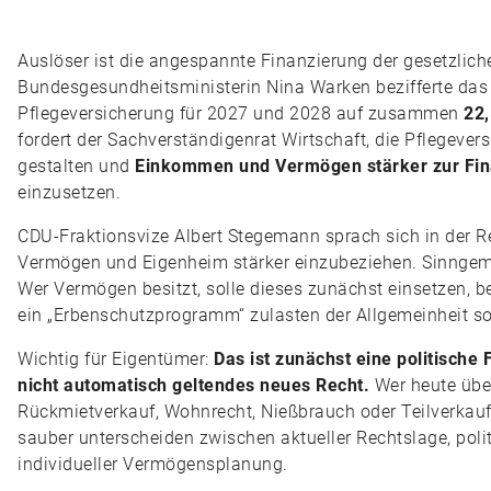
Auslöser ist die angespannte Finanzierung der gesetzlich
Bundesgesundheitsministerin Nina Warken bezifferte das e
Pflegeversicherung für 2027 und 2028 auf zusammen
22,
fordert der Sachverständigenrat Wirtschaft, die Pflegever
gestalten und
Einkommen und Vermögen stärker zur Fin
einzusetzen.
CDU-Fraktionsvize Albert Stegemann sprach sich in der R
Vermögen und Eigenheim stärker einzubeziehen. Sinngemäß
Wer Vermögen besitzt, solle dieses zunächst einsetzen, b
ein „Erbenschutzprogramm“ zulasten der Allgemeinheit sol
Wichtig für Eigentümer:
Das ist zunächst eine politische
nicht automatisch geltendes neues Recht.
Wer heute übe
Rückmietverkauf, Wohnrecht, Nießbrauch oder Teilverkauf
sauber unterscheiden zwischen aktueller Rechtslage, pol
individueller Vermögensplanung.