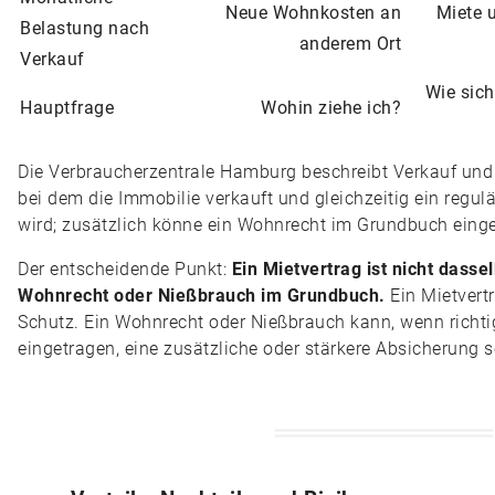
Neue Wohnkosten an
Miete 
Belastung nach
anderem Ort
Verkauf
Wie sich
Hauptfrage
Wohin ziehe ich?
Die Verbraucherzentrale Hamburg beschreibt Verkauf und
bei dem die Immobilie verkauft und gleichzeitig ein regu
wird; zusätzlich könne ein Wohnrecht im Grundbuch eing
Der entscheidende Punkt:
Ein Mietvertrag ist nicht dasse
Wohnrecht oder Nießbrauch im Grundbuch.
Ein Mietvertr
Schutz. Ein Wohnrecht oder Nießbrauch kann, wenn richti
eingetragen, eine zusätzliche oder stärkere Absicherung s