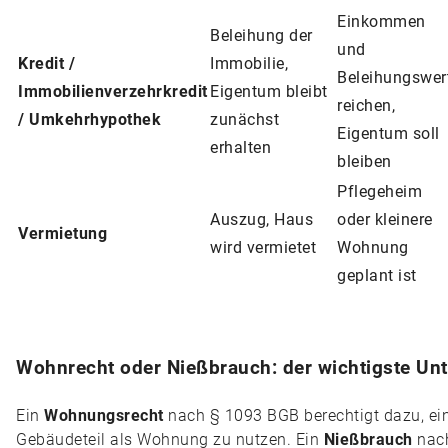
Einkommen
Beleihung der
und
Kredit /
Immobilie,
Beleihungswer
Immobilienverzehrkredit
Eigentum bleibt
reichen,
/ Umkehrhypothek
zunächst
Eigentum soll
erhalten
bleiben
Pflegeheim
Auszug, Haus
oder kleinere
Vermietung
wird vermietet
Wohnung
geplant ist
Wohnrecht oder Nießbrauch: der wichtigste Un
Ein
Wohnungsrecht
nach § 1093 BGB berechtigt dazu, ei
Gebäudeteil als Wohnung zu nutzen. Ein
Nießbrauch
nach