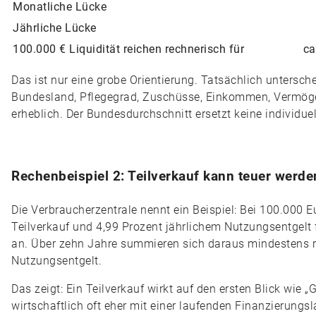
Monatliche Lücke
Jährliche Lücke
100.000 € Liquidität reichen rechnerisch für
ca
Das ist nur eine grobe Orientierung. Tatsächlich untersch
Bundesland, Pflegegrad, Zuschüsse, Einkommen, Vermö
erheblich. Der Bundesdurchschnitt ersetzt keine individue
Rechenbeispiel 2: Teilverkauf kann teuer werde
Die Verbraucherzentrale nennt ein Beispiel: Bei 100.000
Teilverkauf und 4,99 Prozent jährlichem Nutzungsentgelt 
an. Über zehn Jahre summieren sich daraus mindestens 
Nutzungsentgelt.
Das zeigt: Ein Teilverkauf wirkt auf den ersten Blick wie 
wirtschaftlich oft eher mit einer laufenden Finanzierungsl